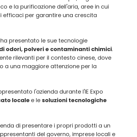
co e la purificazione dell'aria, aree in cui
i efficaci per garantire una crescita
st ha presentato le sue tecnologie
i odori, polveri e contaminanti chimici
.
nte rilevanti per il contesto cinese, dove
ato a una maggiore attenzione per la
appresentato l'azienda durante l'IE Expo
ato locale
e le
soluzioni tecnologiche
ienda di presentare i propri prodotti a un
presentanti del governo, imprese locali e