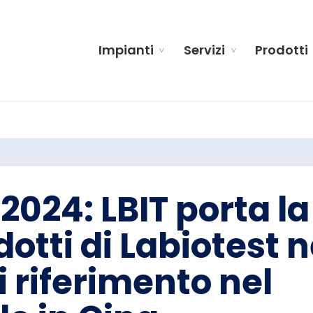
Impianti
Servizi
Prodotti
2024: LBIT porta la
dotti di Labiotest n
 riferimento nel