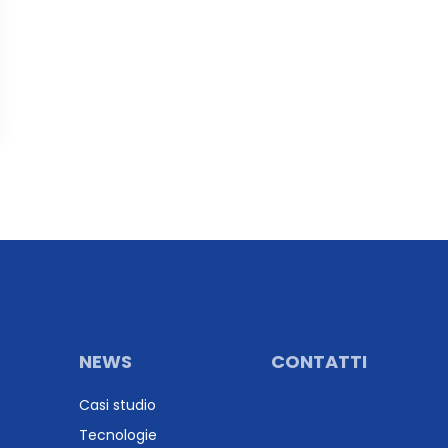
NEWS
CONTATTI
Casi studio
Tecnologie