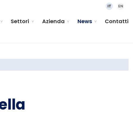
IT
EN
Settori
Azienda
News
Contatti
ella