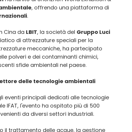
 ambientale
, offrendo una piattaforma di
rnazionali
.
in Cina da
LBIT
, la società del
Gruppo Luci
atico di attrezzature speciali per la
attrezzature meccaniche, ha partecipato
delle polveri e dei contaminanti chimici,
enti sfide ambientali nel paese.
settore delle tecnologie ambientali
eventi principali dedicati alle tecnologie
le IFAT, l'evento ha ospitato più di 500
venienti da diversi settori industriali.
o il trattamento delle acque, la gestione