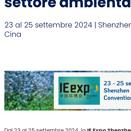
settore ambiental
23 al 25 settembre 2024 | Shenzhen
Cina
Dal 23 al 25 settembre 2024, la
IE Expo Shenzh