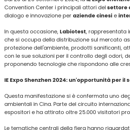
Convention Center i principali attori del
settore
dialogo e innovazione per
aziende cinesi
e
inte
In questa occasione,
Labiotest
, rappresentata 
che si occupa della distribuzione sul mercato asi
protezione dell'ambiente, prodotti sanificanti, 
con le sue soluzioni per il controllo degli odori, 
proponendo tecnologie che rispondono alle cresc
IE Expo Shenzhen 2024: un'opportunità per il 
Questa manifestazione si è confermata uno degli 
ambientali in Cina. Parte del circuito internaziona
espositori e ha attirato oltre 25.000 visitatori pro
Le tematiche centrali della fiera hanno riguardat