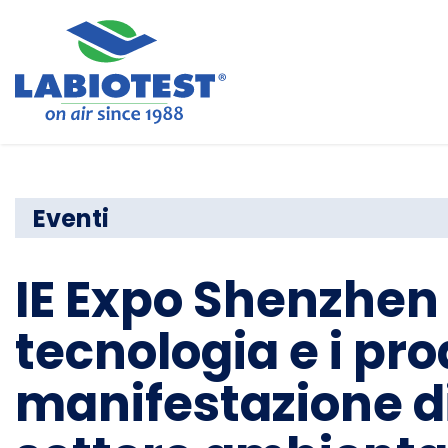
Eventi
IE Expo Shenzhen 
tecnologia e i pro
manifestazione di