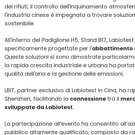
dei rifiuti, il controllo dell'inquinamento atmosferi
l'industria cinese è impegnata a trovare soluzion
sostenibile.
All'interno del Padiglione H5, Stand B17, Labiote
specificamente progettate per l'
abbattimento d
Queste soluzioni si sono dimostrate particolarme
la rapida crescita industriale e urbana ha port
qualità dell'aria e la gestione delle emissioni.
LBIT, partner esclusivo di Labiotest in Cina, ha r
Shenzhen, facilitando la
connessione
tra il
merc
sviluppate da Labiotest
.
La partecipazione all’evento ha consentito all’az
pubblico altamente qualificato, composto da rap