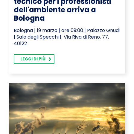
tecnico per i professionisti
dell'ambiente arriva a
Bologna
Bologna | 19 marzo | ore 09:00 | Palazzo Gnudi
| Sala degli Specchi | Via Riva di Reno, 77,
40122
LEGGI DI PIÙ