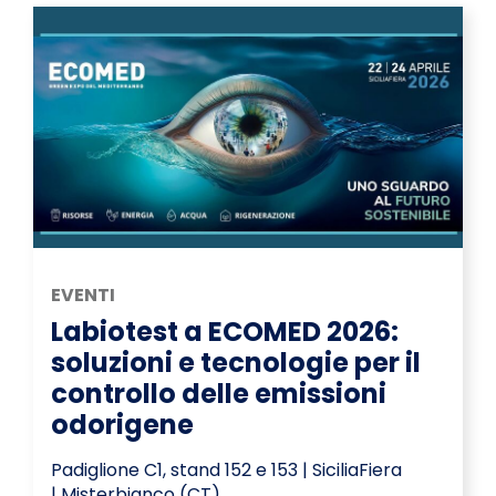
EVENTI
Labiotest a ECOMED 2026:
soluzioni e tecnologie per il
controllo delle emissioni
odorigene
Padiglione C1, stand 152 e 153 | SiciliaFiera
| Misterbianco (CT)