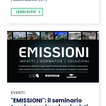
LEGGI DI PIÙ
EVENTI
"EMISSIONI": il seminario