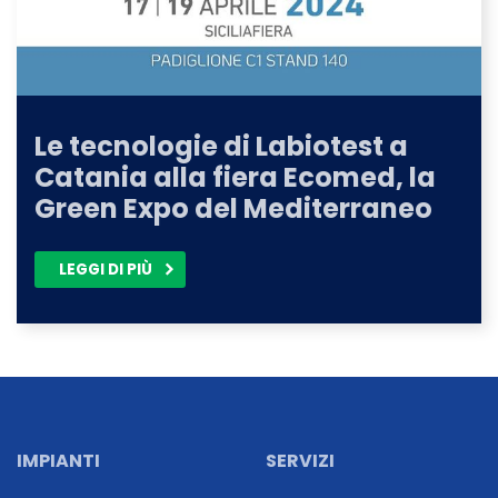
Le tecnologie di Labiotest a
Catania alla fiera Ecomed, la
Green Expo del Mediterraneo
LEGGI DI PIÙ
IMPIANTI
SERVIZI