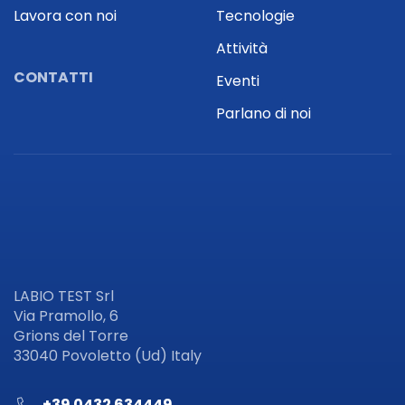
Lavora con noi
Tecnologie
Attività
CONTATTI
Eventi
Parlano di noi
LABIO TEST Srl
Via Pramollo, 6
Grions del Torre
33040 Povoletto (Ud) Italy
+39 0432 634449