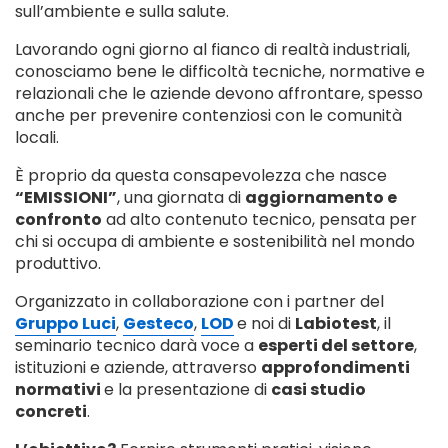
sull’ambiente e sulla salute.
Lavorando ogni giorno al fianco di realtà industriali,
conosciamo bene le difficoltà tecniche, normative e
relazionali che le aziende devono affrontare, spesso
anche per prevenire contenziosi con le comunità
locali.
È proprio da questa consapevolezza che nasce
“EMISSIONI”
, una giornata di
aggiornamento e
confronto
ad alto contenuto tecnico, pensata per
chi si occupa di ambiente e sostenibilità nel mondo
produttivo.
Organizzato in collaborazione con i partner del
Gruppo Luci
,
Gesteco
,
LOD
e noi di
Labiotest
, il
seminario tecnico darà voce a
esperti del settore
,
istituzioni e aziende, attraverso
approfondimenti
normativi
e la presentazione di
casi studio
concreti
.