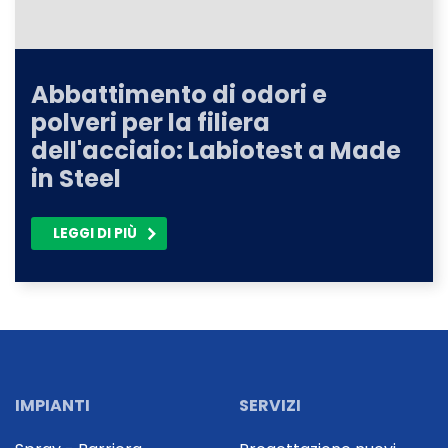
Abbattimento di odori e
polveri per la filiera
dell'acciaio: Labiotest a Made
in Steel
LEGGI DI PIÙ
IMPIANTI
SERVIZI