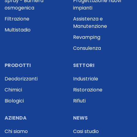
Spray - Barriera
Progettazione nuovi
osmogenica
impianti
Filtrazione
Assistenza e
Manutenzione
Multistadio
Revamping
Consulenza
PRODOTTI
SETTORI
Deodorizzanti
Industriale
Chimici
Ristorazione
Biologici
Rifiuti
AZIENDA
NEWS
Chi siamo
Casi studio