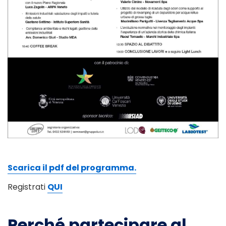
Scarica il pdf del programma.
Registrati
QUI
Perché partecipare al