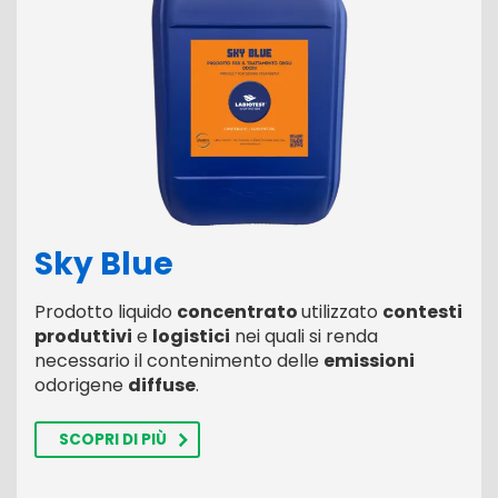
Sky Blue
Prodotto liquido
concentrato
utilizzato
contesti
produttivi
e
logistici
nei quali si renda
necessario il contenimento delle
emissioni
odorigene
diffuse
.
SCOPRI DI PIÙ