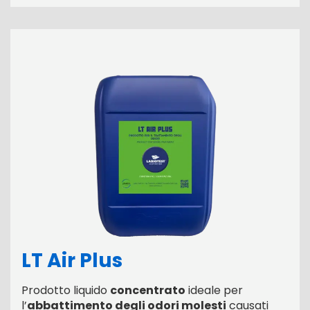
LT Air Plus
Prodotto liquido
concentrato
ideale per
l’
abbattimento degli odori molesti
causati