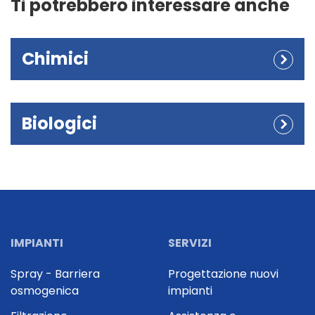
Ti potrebbero interessare anche
Chimici
Biologici
IMPIANTI
SERVIZI
Spray - Barriera
Progettazione nuovi
osmogenica
impianti