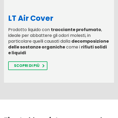
LT Air Cover
Prodotto liquido con
tracciante profumato
,
ideale per abbattere gli odori molesti, in
particolare quelli causati dalla
decomposizione
delle sostanze organiche
come i
rifiuti solidi
e liquidi
SCOPRI DI PIÙ