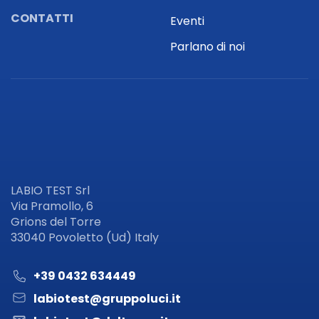
CONTATTI
Eventi
Parlano di noi
LABIO TEST Srl
Via Pramollo, 6
Grions del Torre
33040 Povoletto (Ud) Italy
+39 0432 634449
labiotest@gruppoluci.it