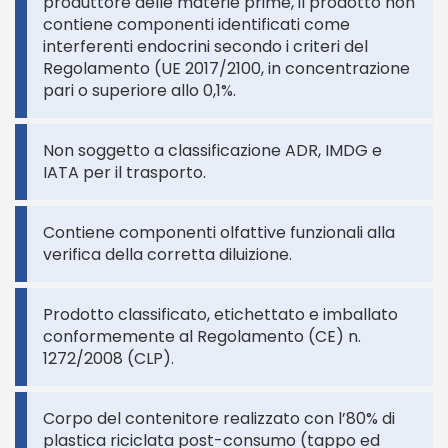
produttore delle materie prime, il prodotto non
contiene componenti identificati come
interferenti endocrini secondo i criteri del
Regolamento (UE 2017/2100, in concentrazione
pari o superiore allo 0,1%.
Non soggetto a classificazione ADR, IMDG e
IATA per il trasporto.
Contiene componenti olfattive funzionali alla
verifica della corretta diluizione.
Prodotto classificato, etichettato e imballato
conformemente al Regolamento (CE) n.
1272/2008 (CLP).
Corpo del contenitore realizzato con l’80% di
plastica riciclata post-consumo (tappo ed