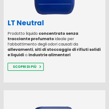
LT Neutral
Prodotto liquido
concentrato senza
tracciante profumato
ideale per
l’abbattimento degli odori causati da
allevamenti
,
siti di stoccaggio di rifiuti solidi
e liquidi
o
industrie alimentari
SCOPRI DI PIÙ