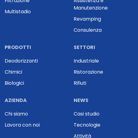
Filtrazione
Assistenza e
Manutenzione
Multistadio
Revamping
Consulenza
PRODOTTI
SETTORI
Deodorizzanti
Industriale
Chimici
Ristorazione
Biologici
Rifiuti
AZIENDA
NEWS
Chi siamo
Casi studio
Lavora con noi
Tecnologie
Attività