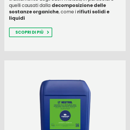
quelli causati dalla
decomposizione delle
sostanze organiche
, come i
rifiuti solidi e
liquidi
SCOPRI DI PIÙ