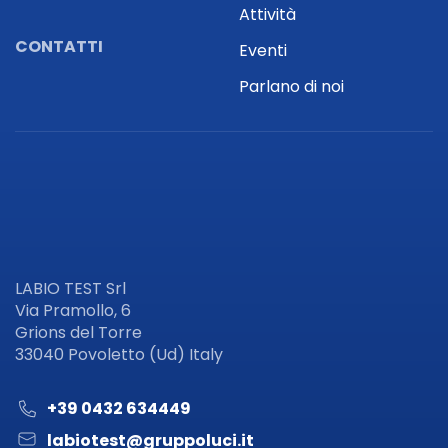
Attività
CONTATTI
Eventi
Parlano di noi
LABIO TEST Srl
Via Pramollo, 6
Grions del Torre
33040 Povoletto (Ud) Italy
+39 0432 634449
labiotest@gruppoluci.it