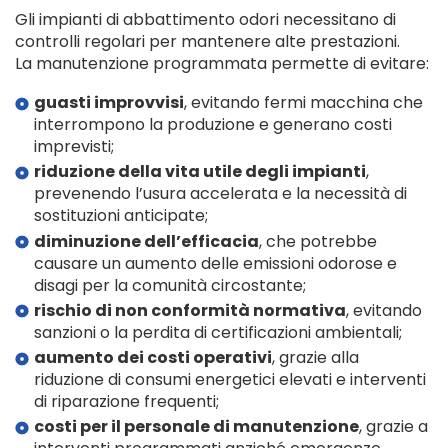
Gli impianti di abbattimento odori necessitano di
controlli regolari per mantenere alte prestazioni.
La manutenzione programmata permette di evitare:
guasti improvvisi
, evitando fermi macchina che
interrompono la produzione e generano costi
imprevisti;
riduzione della vita utile degli impianti
,
prevenendo l’usura accelerata e la necessità di
sostituzioni anticipate;
diminuzione dell’efficacia
, che potrebbe
causare un aumento delle emissioni odorose e
disagi per la comunità circostante;
rischio di non conformità normativa
, evitando
sanzioni o la perdita di certificazioni ambientali;
aumento dei costi operativi
, grazie alla
riduzione di consumi energetici elevati e interventi
di riparazione frequenti;
costi per il personale di manutenzione
, grazie a