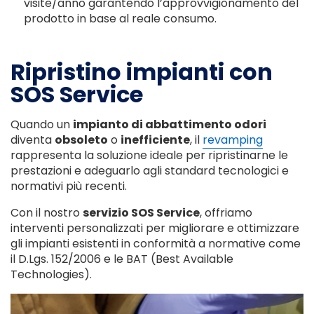
visite/anno garantendo l’approvvigionamento del
prodotto in base al reale consumo.
Ripristino impianti con
SOS Service
Quando un
impianto di abbattimento odori
diventa
obsoleto
o
inefficiente
, il
revamping
rappresenta la soluzione ideale per ripristinarne le
prestazioni e adeguarlo agli standard tecnologici e
normativi più recenti.
Con il nostro
servizio SOS Service
, offriamo
interventi personalizzati per migliorare e ottimizzare
gli impianti esistenti in conformità a normative come
il D.Lgs. 152/2006 e le BAT (Best Available
Technologies).