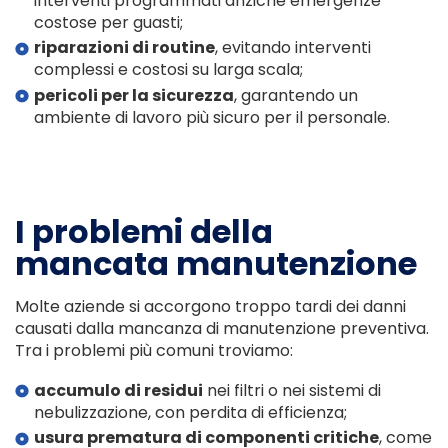
interventi programmati anziché emergenze
costose per guasti;
riparazioni di routine
, evitando interventi
complessi e costosi su larga scala;
pericoli per la sicurezza
, garantendo un
ambiente di lavoro più sicuro per il personale.
I problemi della
mancata manutenzione
Molte aziende si accorgono troppo tardi dei danni
causati dalla mancanza di manutenzione preventiva.
Tra i problemi più comuni troviamo:
accumulo di residui
nei filtri o nei sistemi di
nebulizzazione, con perdita di efficienza;
usura prematura di componenti critiche
, come