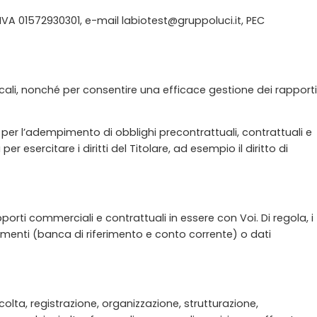
.IVA 01572930301, e-mail labiotest@gruppoluci.it, PEC
iscali, nonché per consentire una efficace gestione dei rapporti
i per l’adempimento di obblighi precontrattuali, contrattuali e
 esercitare i diritti del Titolare, ad esempio il diritto di
orti commerciali e contrattuali in essere con Voi. Di regola, i
pagamenti (banca di riferimento e conto corrente) o dati
colta, registrazione, organizzazione, strutturazione,