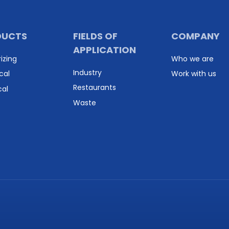
DUCTS
FIELDS OF
COMPANY
APPLICATION
izing
Who we are
Industry
cal
Work with us
Restaurants
cal
Waste