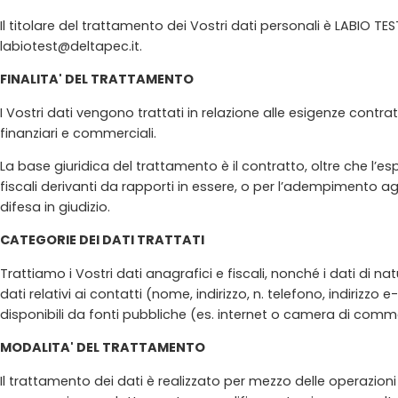
Il titolare del trattamento dei Vostri dati personali è LABIO T
labiotest@deltapec.it.
FINALITA' DEL TRATTAMENTO
I Vostri dati vengono trattati in relazione alle esigenze contr
finanziari e commerciali.
La base giuridica del trattamento è il contratto, oltre che l’e
fiscali derivanti da rapporti in essere, o per l’adempimento agli
difesa in giudizio.
CATEGORIE DEI DATI TRATTATI
Trattiamo i Vostri dati anagrafici e fiscali, nonché i dati di 
dati relativi ai contatti (nome, indirizzo, n. telefono, indiriz
disponibili da fonti pubbliche (es. internet o camera di comm
MODALITA' DEL TRATTAMENTO
Il trattamento dei dati è realizzato per mezzo delle operazioni 