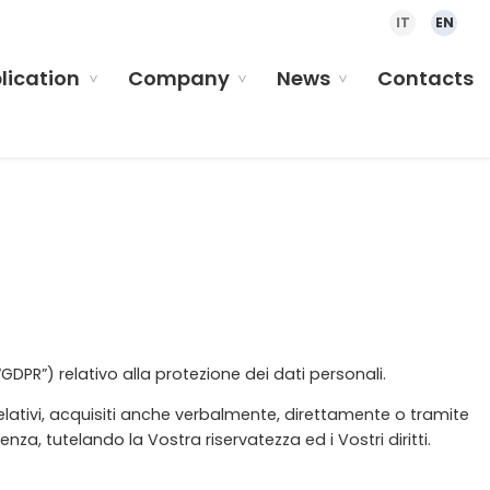
IT
EN
plication
Company
News
Contacts
GDPR”) relativo alla protezione dei dati personali.
relativi, acquisiti anche verbalmente, direttamente o tramite
enza, tutelando la Vostra riservatezza ed i Vostri diritti.