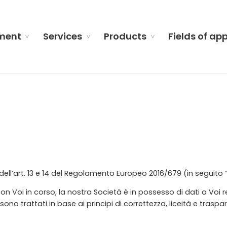
ment
Services
Products
Fields of ap
dell’art. 13 e 14 del Regolamento Europeo 2016/679 (in seguito “
on Voi in corso, la nostra Società è in possesso di dati a Voi 
sono trattati in base ai principi di correttezza, liceità e traspar