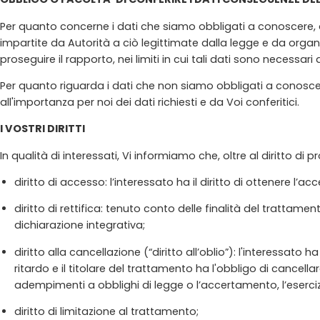
Per quanto concerne i dati che siamo obbligati a conoscere, a
impartite da Autorità a ciò legittimate dalla legge e da organ
proseguire il rapporto, nei limiti in cui tali dati sono necessari
Per quanto riguarda i dati che non siamo obbligati a conoscer
all'importanza per noi dei dati richiesti e da Voi conferitici.
I VOSTRI DIRITTI
In qualità di interessati, Vi informiamo che, oltre al diritto di pr
diritto di accesso: l’interessato ha il diritto di ottenere l’a
diritto di rettifica: tenuto conto delle finalità del trattamen
dichiarazione integrativa;
diritto alla cancellazione (“diritto all’oblio”): l'interessato
ritardo e il titolare del trattamento ha l'obbligo di cancellare
adempimenti a obblighi di legge o l’accertamento, l’esercizio 
diritto di limitazione al trattamento;