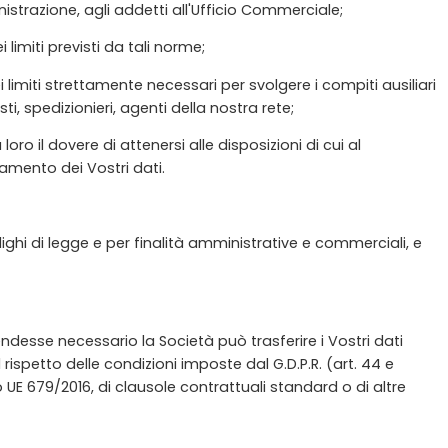
inistrazione, agli addetti all'Ufficio Commerciale;
imiti previsti da tali norme;
i limiti strettamente necessari per svolgere i compiti ausiliari
sti, spedizionieri, agenti della nostra rete;
oro il dovere di attenersi alle disposizioni di cui al
amento dei Vostri dati.
ghi di legge e per finalità amministrative e commerciali, e
 rendesse necessario la Società può trasferire i Vostri dati
 rispetto delle condizioni imposte dal G.D.P.R. (art. 44 e
UE 679/2016, di clausole contrattuali standard o di altre