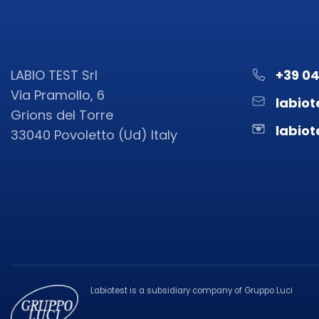
LABIO TEST Srl
+39 0
Via Pramollo, 6
labiot
Grions del Torre
labiot
33040 Povoletto (Ud) Italy
Labiotest is a subsidiary company of Gruppo Luci