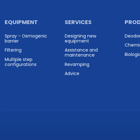
EQUIPMENT
SERVICES
PRO
Spray - Osmogenic
Designing new
Deodor
barrier
equipment
Chemi
Filtering
Assistance and
Biologi
maintenance
Multiple step
configurations
Revamping
Advice