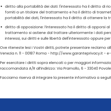
diritto alla portabilità dei dati: l'interessato ha il diritto
forniti a un titolare del trattamento e ha il diritto di trasme
portabilità dei dati, l'interessato ha il diritto di ottenere l
diritto di opposizione: l’interessato ha il diritto di opporsi 
trattamento si astiene dal trattare ulteriormente i dati per
interessi, sui diritti e sulle libertà dell'interessato oppure pe
Ove riteneste lesi i Vostri diritti, potrete presentare reclamo 
Venezia n. 11 - 00187 Roma - http://www.garanteprivacy.it - e-
Per esercitare i diritti sopra elencati o per maggiori informazi
raccomandata A/R all’indirizzo: Via Pramollo, 6 - 33040 Povole
Facciamo riserva di integrare la presente informativa a se