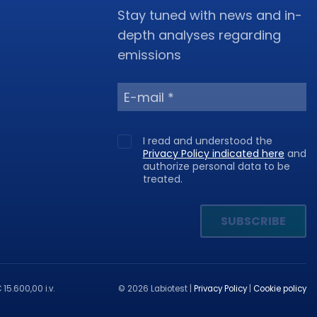
Stay tuned with news and in-
depth analyses regarding
emissions
I read and understood the
Privacy Policy indicated here
and
authorize personal data to be
treated.
SUBSCRIBE
 15.600,00 i.v.
© 2026 Labiotest
|
Privacy Policy
|
Cookie policy